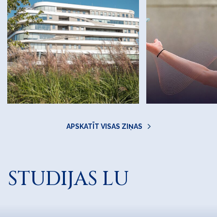
APSKATĪT VISAS ZIŅAS
STUDIJAS LU