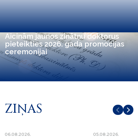
Aicinām jaunos zinātņu doktorus
pieteikties 2026. gada promocijas
ceremonijai
ZIŅAS
06.08.2026.
05.08.2026.