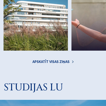
APSKATĪT VISAS ZIŅAS
STUDIJAS LU