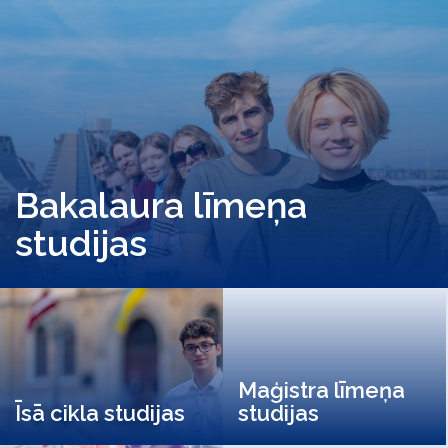
Bakalaura līmeņa
studijas
Maģistra līmeņa
Īsā cikla studijas
studijas