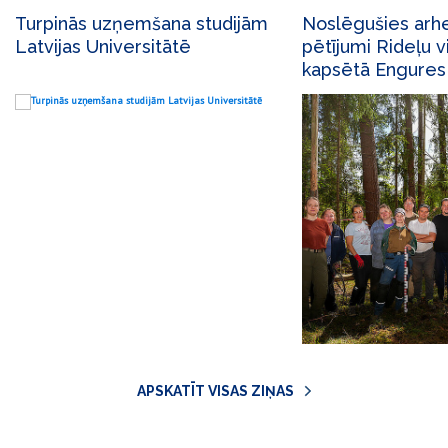
Turpinās uzņemšana studijām
Noslēgušies arhe
Latvijas Universitātē
pētījumi Rideļu v
kapsētā Engures
APSKATĪT VISAS ZIŅAS