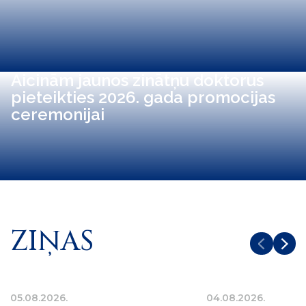
Aicinām jaunos zinātņu doktorus
pieteikties 2026. gada promocijas
ceremonijai
ZIŅAS
05.08.2026.
04.08.2026.