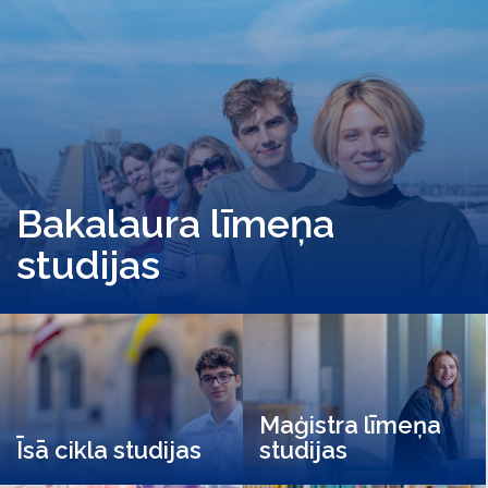
Bakalaura līmeņa
studijas
Maģistra līmeņa
Īsā cikla studijas
studijas