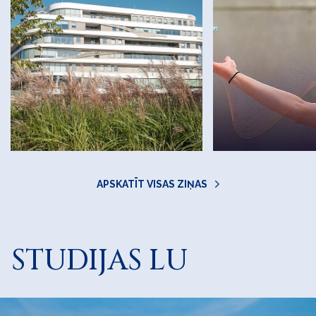
APSKATĪT VISAS ZIŅAS
STUDIJAS LU