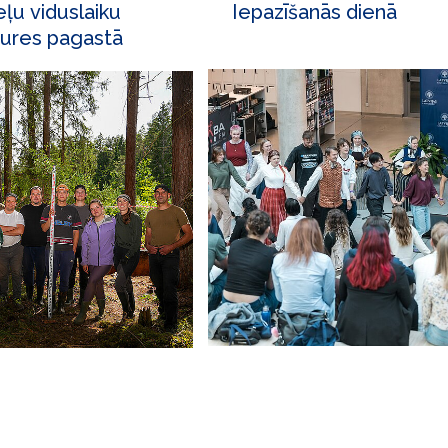
eļu viduslaiku
Iepazīšanās dienā
ures pagastā