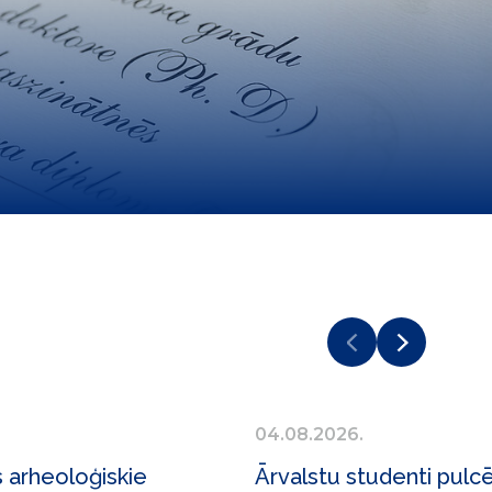
04.08.2026.
 arheoloģiskie
Ārvalstu studenti pulc