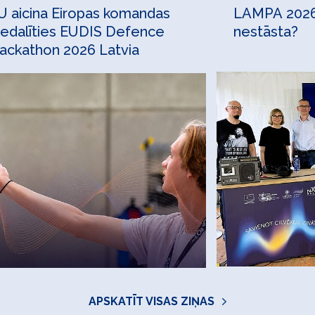
U aicina Eiropas komandas
LAMPA 2026:
iedalīties EUDIS Defence
nestāsta?
ackathon 2026 Latvia
APSKATĪT VISAS ZIŅAS