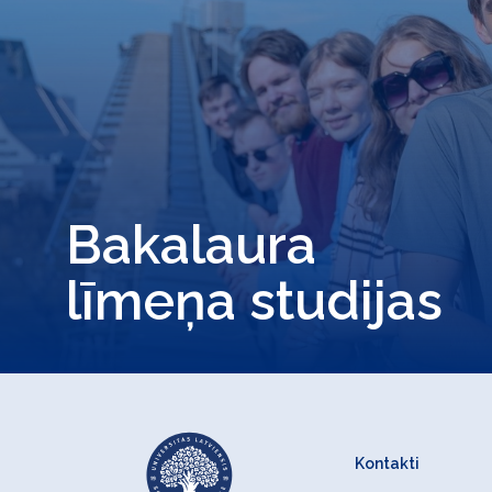
Bakalaura
līmeņa studijas
Kontakti