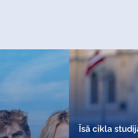
Īsā cikla studi