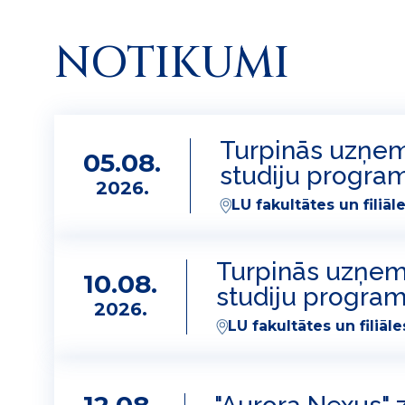
NOTIKUMI
Turpinās uzņemš
05.08.
studiju progr
2026.
LU fakultātes un filiāl
Turpinās uzņemš
10.08.
studiju progra
2026.
LU fakultātes un filiāle