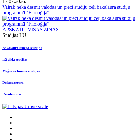
17.07.2026.
Vairāk nekā desmit valodas un pieci studiju ceļi bakalaura studiju
programmā “Filoloģija”
APSKATĪT VISAS ZIŅAS
Studijas LU
Bakalaura līmeņa studijas
Īsā cikla studijas
Maģistra līmeņa studijas
Doktorantūra
Rezidentūra