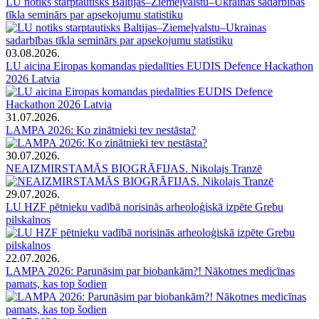
LU notiks starptautisks Baltijas–Ziemeļvalstu–Ukrainas sadarbības
tīkla seminārs par apsekojumu statistiku
03.08.2026.
LU aicina Eiropas komandas piedalīties EUDIS Defence Hackathon
2026 Latvia
31.07.2026.
LAMPA 2026: Ko zinātnieki tev nestāsta?
30.07.2026.
NEAIZMIRSTAMĀS BIOGRĀFIJAS. Nikolajs Tranzē
29.07.2026.
LU HZF pētnieku vadībā norisinās arheoloģiskā izpēte Grebu
pilskalnos
22.07.2026.
LAMPA 2026: Parunāsim par biobankām?! Nākotnes medicīnas
pamats, kas top šodien