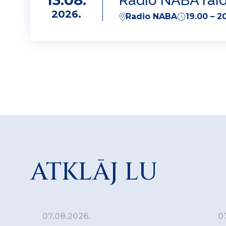
13.08.
Radio NABA raid
2026.
Radio NABA
19.00 – 2
ATKLĀJ LU
07.08.2026.
0