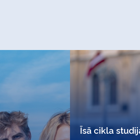
Īsā cikla studi