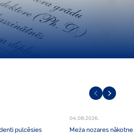
04.08.2026.
denti pulcēsies
Meža nozares nākotne