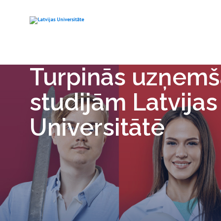
Turpinās uzņem
studijām Latvijas
Universitātē