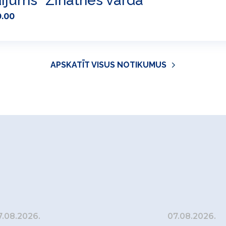
ījums "Zinātnes vārdā"
0.00
APSKATĪT VISUS NOTIKUMUS
7.08.2026.
07.08.2026.