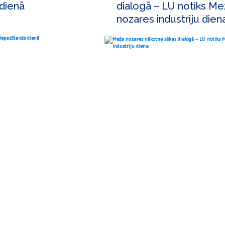
 dienā
dialogā – LU notiks Me
nozares industriju dien