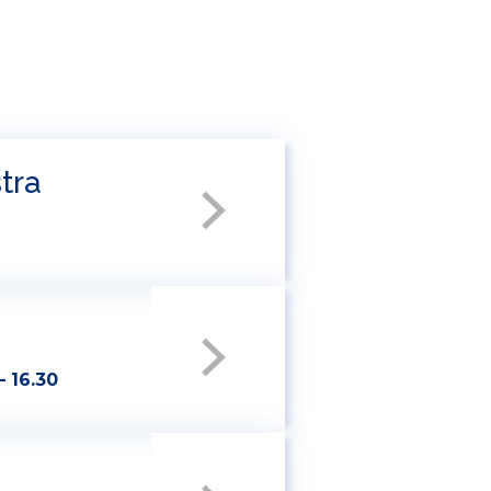
tra
– 16.30