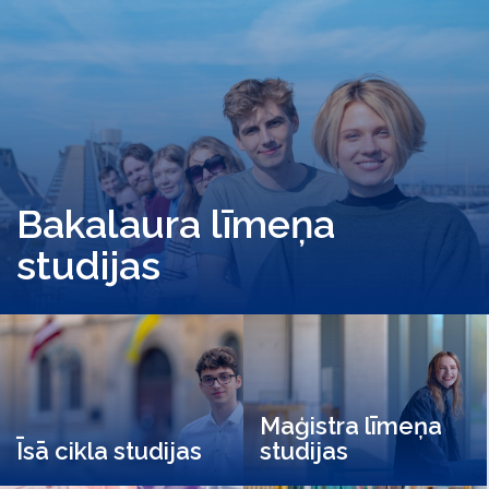
Bakalaura līmeņa
studijas
Maģistra līmeņa
Īsā cikla studijas
studijas