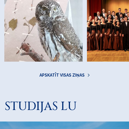
APSKATĪT VISAS ZIŅAS
STUDIJAS LU